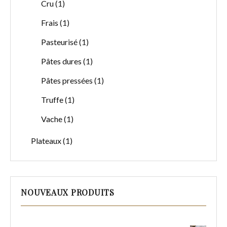
1
Cru
1
produit
1
Frais
1
produit
1
Pasteurisé
1
produit
1
Pâtes dures
1
produit
1
Pâtes pressées
1
produit
1
Truffe
1
produit
1
Vache
1
produit
1
Plateaux
1
produit
NOUVEAUX PRODUITS