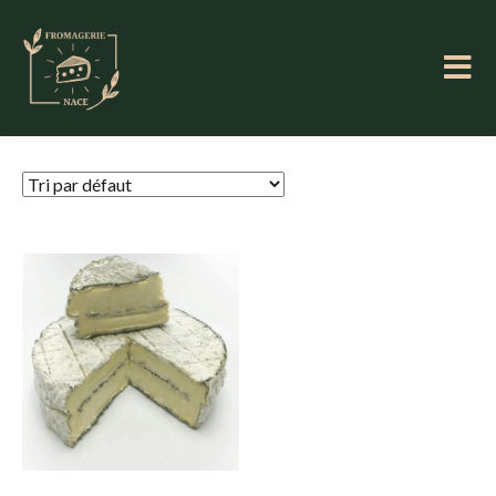
Fromagerie NACE