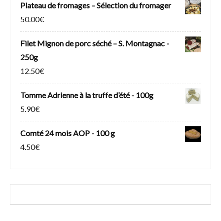
Plateau de fromages – Sélection du fromager
50.00
€
Filet Mignon de porc séché – S. Montagnac -
250g
12.50
€
Tomme Adrienne à la truffe d’été - 100g
5.90
€
Comté 24 mois AOP - 100 g
4.50
€