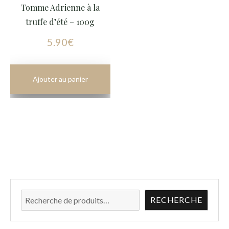
Tomme Adrienne à la
truffe d’été – 100g
5.90
€
Add Cart
Rechercher
RECHERCHE